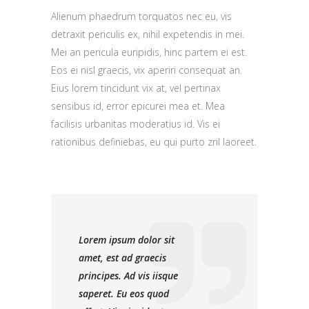
Alienum phaedrum torquatos nec eu, vis
detraxit periculis ex, nihil expetendis in mei.
Mei an pericula euripidis, hinc partem ei est.
Eos ei nisl graecis, vix aperiri consequat an.
Eius lorem tincidunt vix at, vel pertinax
sensibus id, error epicurei mea et. Mea
facilisis urbanitas moderatius id. Vis ei
rationibus definiebas, eu qui purto zril laoreet.
Lorem ipsum dolor sit
amet, est ad graecis
principes. Ad vis iisque
saperet. Eu eos quod