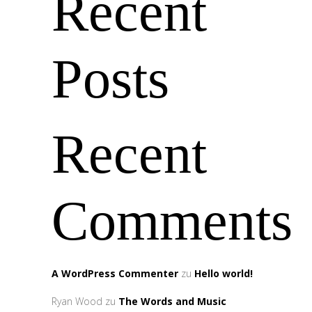
Recent
Posts
Recent
Comments
A WordPress Commenter
zu
Hello world!
Ryan Wood
zu
The Words and Music