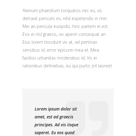
Alienum phaedrum torquatos nec eu, vis
detraxit periculis ex, nihil expetendis in mei.
Mei an pericula euripidis, hinc partem ei est.
Eos ei nisl graecis, vix aperiri consequat an.
Eius lorem tincidunt vix at, vel pertinax
sensibus id, error epicurei mea et. Mea
facilisis urbanitas moderatius id. Vis ei
rationibus definiebas, eu qui purto zril laoreet.
Lorem ipsum dolor sit
amet, est ad graecis
principes. Ad vis iisque
saperet. Eu eos quod