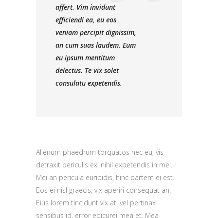
affert. Vim invidunt
efficiendi ea, eu eos
veniam percipit dignissim,
an cum suas laudem. Eum
eu ipsum mentitum
delectus. Te vix solet
consulatu expetendis.
Alienum phaedrum torquatos nec eu, vis
detraxit periculis ex, nihil expetendis in mei.
Mei an pericula euripidis, hinc partem ei est.
Eos ei nisl graecis, vix aperiri consequat an.
Eius lorem tincidunt vix at, vel pertinax
sensibus id, error epicurei mea et. Mea