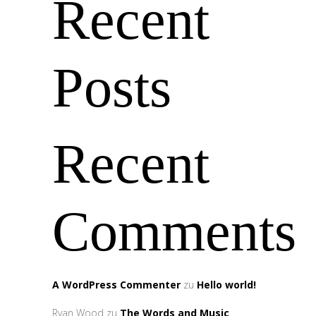
Recent
Posts
Recent
Comments
A WordPress Commenter
zu
Hello world!
Ryan Wood
zu
The Words and Music