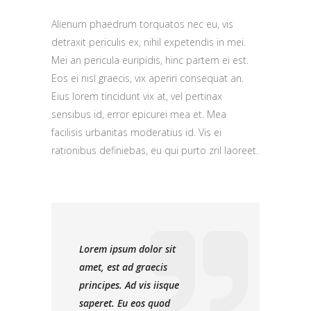
Alienum phaedrum torquatos nec eu, vis
detraxit periculis ex, nihil expetendis in mei.
Mei an pericula euripidis, hinc partem ei est.
Eos ei nisl graecis, vix aperiri consequat an.
Eius lorem tincidunt vix at, vel pertinax
sensibus id, error epicurei mea et. Mea
facilisis urbanitas moderatius id. Vis ei
rationibus definiebas, eu qui purto zril laoreet.
Lorem ipsum dolor sit
amet, est ad graecis
principes. Ad vis iisque
saperet. Eu eos quod