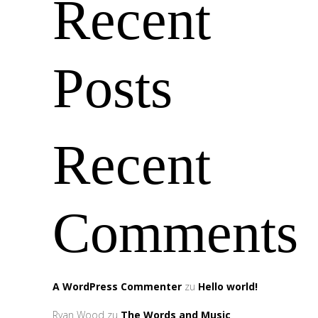
Recent
Posts
Recent
Comments
A WordPress Commenter
zu
Hello world!
Ryan Wood
zu
The Words and Music