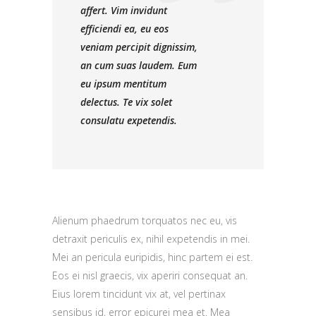
affert. Vim invidunt
efficiendi ea, eu eos
veniam percipit dignissim,
an cum suas laudem. Eum
eu ipsum mentitum
delectus. Te vix solet
consulatu expetendis.
Alienum phaedrum torquatos nec eu, vis
detraxit periculis ex, nihil expetendis in mei.
Mei an pericula euripidis, hinc partem ei est.
Eos ei nisl graecis, vix aperiri consequat an.
Eius lorem tincidunt vix at, vel pertinax
sensibus id, error epicurei mea et. Mea