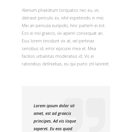
Alienum phaedrum torquatos nec eu, vis
detraxit periculis ex, nihil expetendis in mei.
Mei an pericula euripidis, hinc partem ei est.
Eos ei nisl graecis, vix aperiri consequat an.
Eius lorem tincidunt vix at, vel pertinax
sensibus id, error epicurei mea et. Mea
facilisis urbanitas moderatius id. Vis ei
rationibus definiebas, eu qui purto zril laoreet.
Lorem ipsum dolor sit
amet, est ad graecis
principes. Ad vis iisque
saperet. Eu eos quod