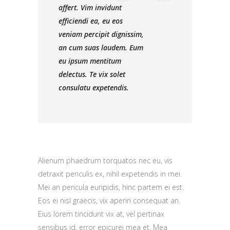
affert. Vim invidunt
efficiendi ea, eu eos
veniam percipit dignissim,
an cum suas laudem. Eum
eu ipsum mentitum
delectus. Te vix solet
consulatu expetendis.
Alienum phaedrum torquatos nec eu, vis
detraxit periculis ex, nihil expetendis in mei.
Mei an pericula euripidis, hinc partem ei est.
Eos ei nisl graecis, vix aperiri consequat an.
Eius lorem tincidunt vix at, vel pertinax
sensibus id, error epicurei mea et. Mea