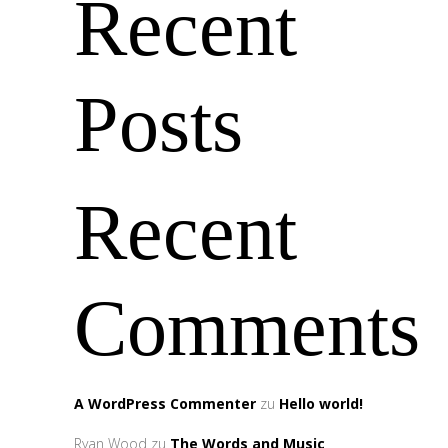
Recent
Posts
Recent
Comments
A WordPress Commenter
zu
Hello world!
Ryan Wood
zu
The Words and Music