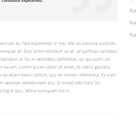
 consulatu expetendis.
Ry
Ry
Ry
iculis ex, nihil expetendis in mei. Mei an pericula euripidis,
consequat an. Eius lorem tincidunt vix at, vel pertinax sensibus
deratius id. Vis ei rationibus definiebas, eu qui purto zril
lum ea vim. Lorem ipsum dolor sit amet, te ridens gloriatur
o eu etiam exerci dolore, usu ne omnes referrentur. Ex eam
em apeirian definitionem eos. Ei movet elitr mea. Vis
cing ei quo, altera numquam est in.