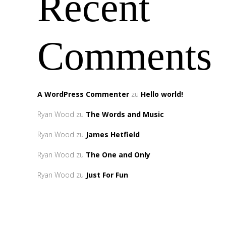
Recent
Comments
A WordPress Commenter
zu
Hello world!
Ryan Wood
zu
The Words and Music
Ryan Wood
zu
James Hetfield
Ryan Wood
zu
The One and Only
Ryan Wood
zu
Just For Fun