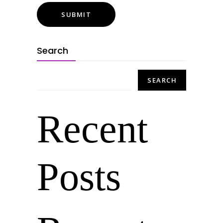
Search
SEARCH
Recent
Posts