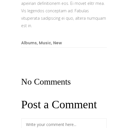
apeirian definitionem eos. Ei movet elitr mea.
Vis legendos conceptam ad. Fabulas
vituperata sadipscing ei quo, altera numquam
est in.
Albums
,
Music
,
New
No Comments
Post a Comment