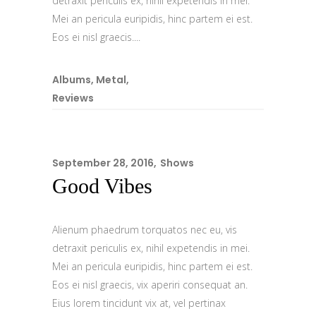
detraxit periculis ex, nihil expetendis in mei.
Mei an pericula euripidis, hinc partem ei est.
Eos ei nisl graecis....
Albums
,
Metal
,
Reviews
September 28, 2016
Shows
Good Vibes
Alienum phaedrum torquatos nec eu, vis
detraxit periculis ex, nihil expetendis in mei.
Mei an pericula euripidis, hinc partem ei est.
Eos ei nisl graecis, vix aperiri consequat an.
Eius lorem tincidunt vix at, vel pertinax