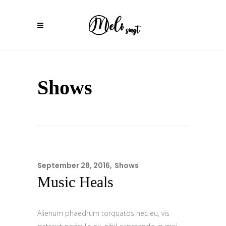
Shows
September 28, 2016
Shows
Music Heals
Alienum phaedrum torquatos nec eu, vis