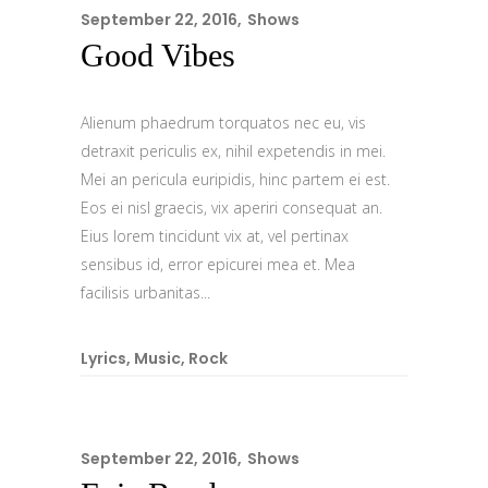
September 22, 2016
Shows
Good Vibes
Alienum phaedrum torquatos nec eu, vis
detraxit periculis ex, nihil expetendis in mei.
Mei an pericula euripidis, hinc partem ei est.
Eos ei nisl graecis, vix aperiri consequat an.
Eius lorem tincidunt vix at, vel pertinax
sensibus id, error epicurei mea et. Mea
facilisis urbanitas...
Lyrics
,
Music
,
Rock
September 22, 2016
Shows