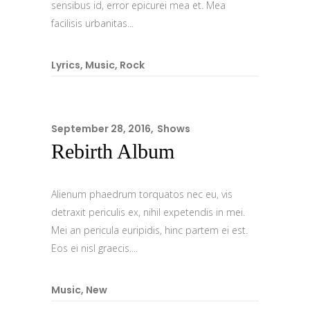
sensibus id, error epicurei mea et. Mea
facilisis urbanitas...
Lyrics
,
Music
,
Rock
September 28, 2016
Shows
Rebirth Album
Alienum phaedrum torquatos nec eu, vis
detraxit periculis ex, nihil expetendis in mei.
Mei an pericula euripidis, hinc partem ei est.
Eos ei nisl graecis....
Music
,
New