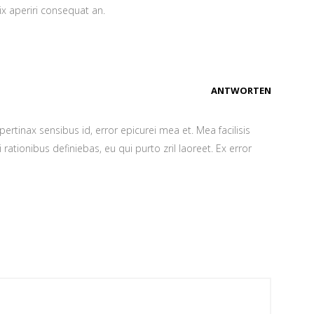
vix aperiri consequat an.
ANTWORTEN
 pertinax sensibus id, error epicurei mea et. Mea facilisis
 rationibus definiebas, eu qui purto zril laoreet. Ex error