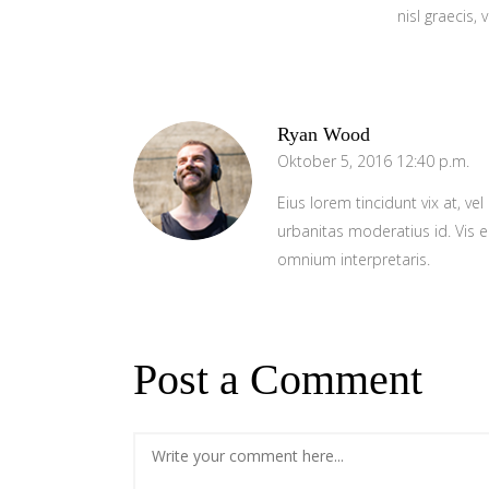
nisl graecis, 
Ryan Wood
Oktober 5, 2016 12:40 p.m.
Eius lorem tincidunt vix at, vel
urbanitas moderatius id. Vis ei
omnium interpretaris.
Post a Comment