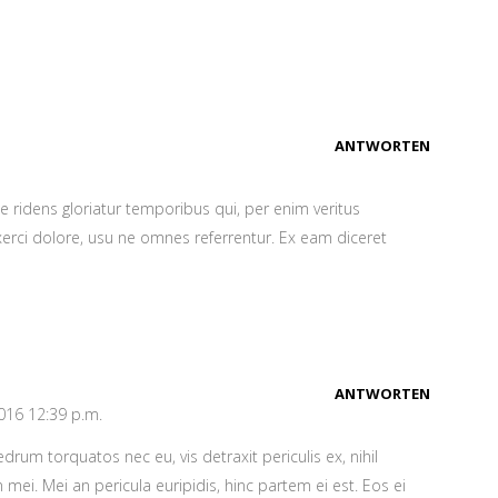
ANTWORTEN
e ridens gloriatur temporibus qui, per enim veritus
erci dolore, usu ne omnes referrentur. Ex eam diceret
ANTWORTEN
016 12:39 p.m.
rum torquatos nec eu, vis detraxit periculis ex, nihil
 mei. Mei an pericula euripidis, hinc partem ei est. Eos ei